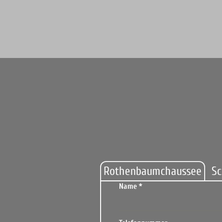
Rothenbaumchaussee
Sc
Name
*